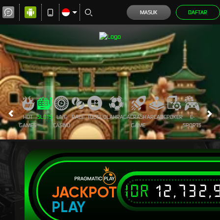
MASUK
DAFTAR
qd****wv Berhasil Withdraw Rp 9.210.0
HOT
SLOTS
LIVE
RACE
TOGEL
OLAHRAGA
CRASH
ARCADE
POKER
E-
SABUN
GAMES
CASINO
GAME
SPORTS
AYAM
IDR
12,732,
JACKPOT
PLAY