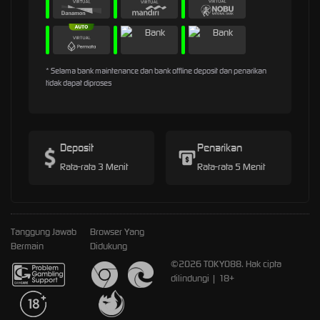
* Selama bank maintenance dan bank offline deposit dan penarikan
tidak dapat diproses
Deposit
Penarikan
Rata-rata 3 Menit
Rata-rata 5 Menit
Tanggung Jawab
Browser Yang
Bermain
Didukung
©2026 TOKYO88. Hak cipta
dilindungi | 18+