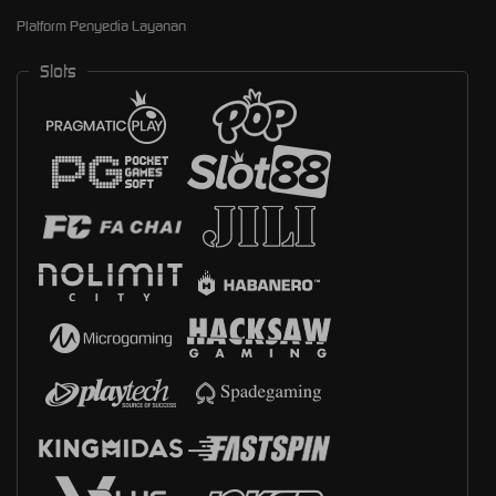
Platform Penyedia Layanan
Slots