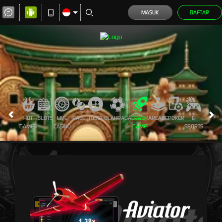
MASUK
DAFTAR
HOT
SLOTS
LIVE
RACE
TOGEL
OLAHRAGA
CRASH
ARCADE
POKER
E-
SABUN
GAMES
CASINO
GAME
SPORTS
AYAM