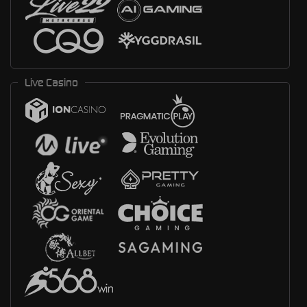
Live Casino